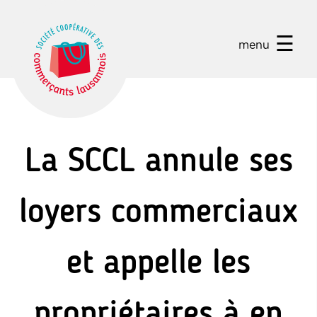
☰
menu
La SCCL annule ses
loyers commerciaux
et appelle les
propriétaires à en