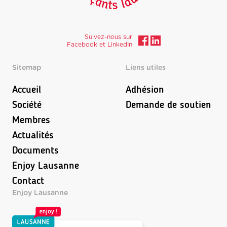
Suivez-nous sur
Facebook et LinkedIn
Sitemap
Liens utiles
Accueil
Adhésion
Société
Demande de soutien
Membres
Actualités
Documents
Enjoy Lausanne
Contact
Enjoy Lausanne