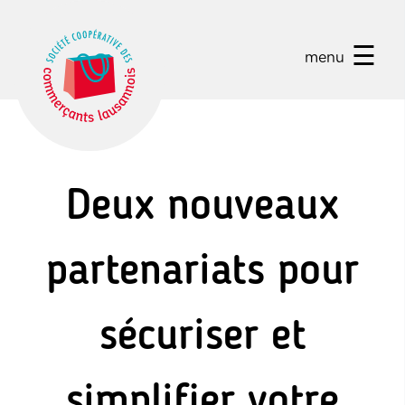
☰
menu
Deux nouveaux
partenariats pour
sécuriser et
simplifier votre