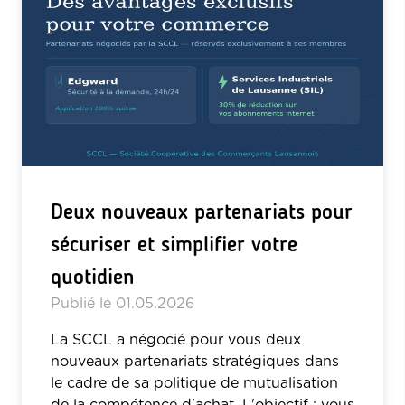
Deux nouveaux partenariats pour
sécuriser et simplifier votre
quotidien
Publié le
01.05.2026
La SCCL a négocié pour vous deux
nouveaux partenariats stratégiques dans
le cadre de sa politique de mutualisation
de la compétence d'achat. L'objectif : vous