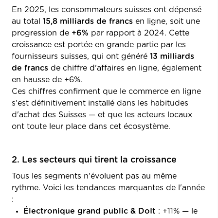
En 2025, les consommateurs suisses ont dépensé
au total
15,8 milliards de francs
en ligne, soit une
progression de
+6%
par rapport à 2024. Cette
croissance est portée en grande partie par les
fournisseurs suisses, qui ont généré
13 milliards
de francs
de chiffre d'affaires en ligne, également
en hausse de +6%.
Ces chiffres confirment que le commerce en ligne
s'est définitivement installé dans les habitudes
d'achat des Suisses — et que les acteurs locaux
ont toute leur place dans cet écosystème.
2. Les secteurs qui tirent la croissance
Tous les segments n'évoluent pas au même
rythme. Voici les tendances marquantes de l'année
:
Électronique grand public & DoIt
: +11% — le