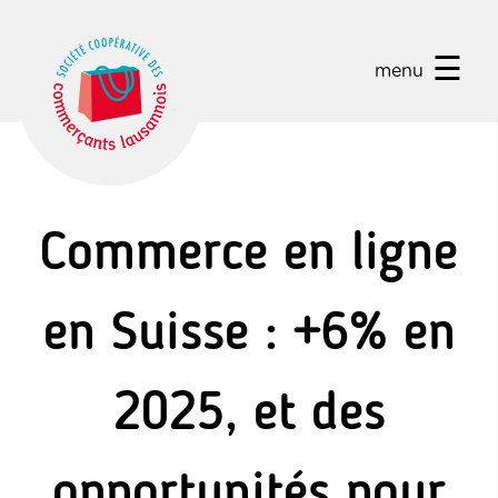
☰
menu
Commerce en ligne
en Suisse : +6% en
2025, et des
opportunités pour