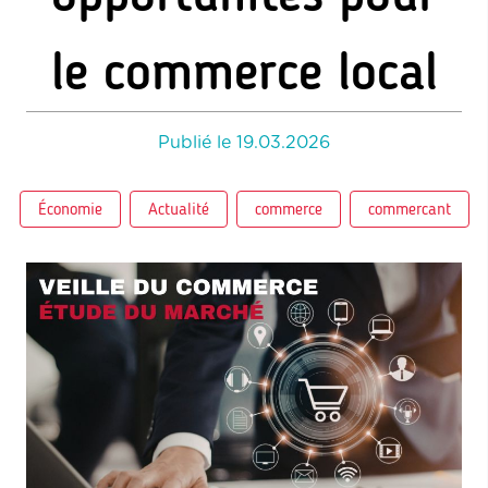
le commerce local
Publié le
19.03.2026
Économie
Actualité
commerce
commercant