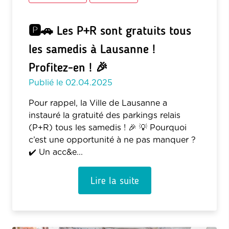
🅿️🚗 Les P+R sont gratuits tous
les samedis à Lausanne !
Profitez-en ! 🎉
Publié le
02.04.2025
Pour rappel, la Ville de Lausanne a
instauré la gratuité des parkings relais
(P+R) tous les samedis ! 🎉 💡 Pourquoi
c’est une opportunité à ne pas manquer ?
✔️ Un acc&e...
Lire la suite