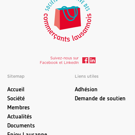
Suivez-nous sur
Facebook et LinkedIn
Sitemap
Liens utiles
Accueil
Adhésion
Société
Demande de soutien
Membres
Actualités
Documents
Enjoy Lausanne