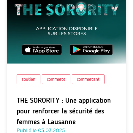
soutien
commerce
commercant
THE SORORITY : Une application
pour renforcer la sécurité des
femmes à Lausanne
Publié le
03.03.2025