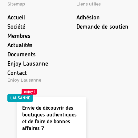
Sitemap
Liens utiles
Accueil
Adhésion
Société
Demande de soutien
Membres
Actualités
Documents
Enjoy Lausanne
Contact
Enjoy Lausanne
Envie de découvrir des
boutiques authentiques
et de faire de bonnes
affaires ?