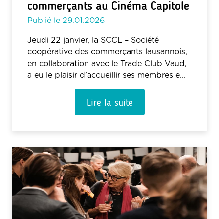
commerçants au Cinéma Capitole
Publié le
29.01.2026
Jeudi 22 janvier, la SCCL – Société
coopérative des commerçants lausannois,
en collaboration avec le Trade Club Vaud,
a eu le plaisir d’accueillir ses membres e...
Lire la suite