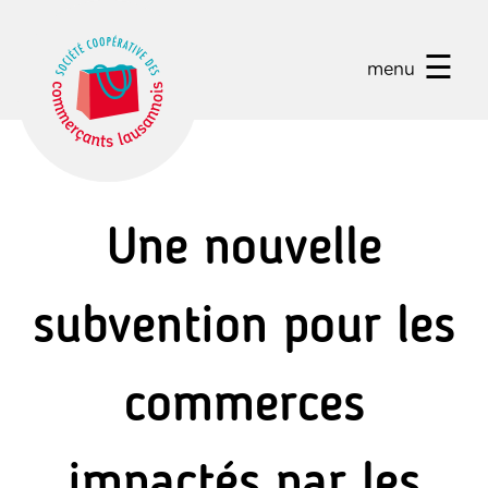
☰
menu
Une nouvelle
subvention pour les
commerces
impactés par les