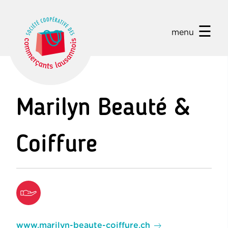
☰
menu
Marilyn Beauté &
Coiffure
www.marilyn-beaute-coiffure.ch