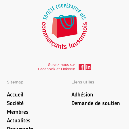
Suivez-nous sur
Facebook et LinkedIn
Sitemap
Liens utiles
Accueil
Adhésion
Société
Demande de soutien
Membres
Actualités