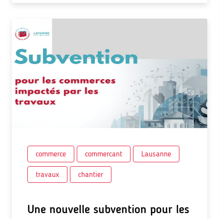
commerce
commercant
Lausanne
travaux
chantier
Une nouvelle subvention pour les