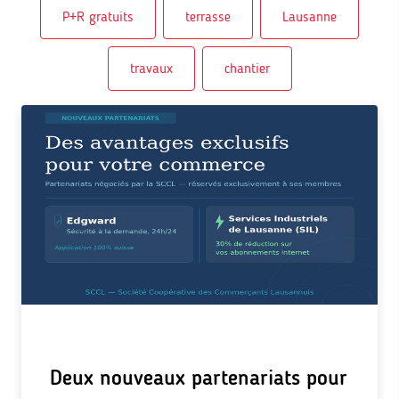
P+R gratuits
terrasse
Lausanne
travaux
chantier
Deux nouveaux partenariats pour