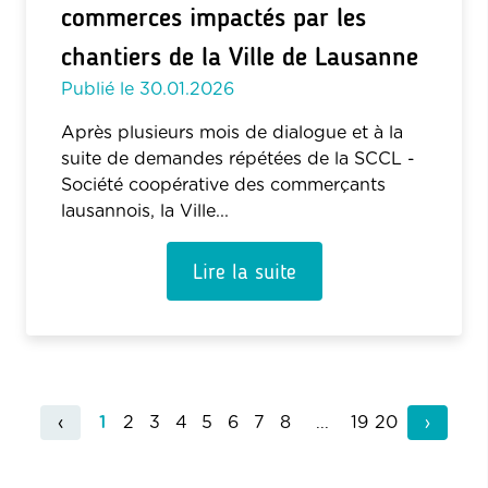
commerces impactés par les
chantiers de la Ville de Lausanne
Publié le
30.01.2026
Après plusieurs mois de dialogue et à la
suite de demandes répétées de la SCCL -
Société coopérative des commerçants
lausannois, la Ville...
Lire la suite
‹
...
›
1
2
3
4
5
6
7
8
19
20