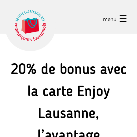
☰
menu
20% de bonus avec
la carte Enjoy
Lausanne,
l’avantage